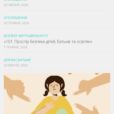
20 ЛИПНЯ, 2026
ОГОЛОШЕННЯ
20 ТРАВНЯ, 2026
БЕЗПЕКА ЖИТТЄДІЯЛЬНОСТІ
«101: Простір безпеки дітей, батьків та освітян»
7 ТРАВНЯ, 2026
ДЛЯ ВАС,БАТЬКИ!
20 КВІТНЯ, 2026