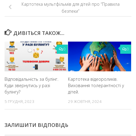
Картотека мультфільмів для дітей про “Правила
безпеки”
ДИВІТЬСЯ ТАКОЖ...
0
0
Відповідальність за булінг.
Картотека відеороликів.
Куди звернутись у разі
Виховання толерантності у
булінгу?
дітей.
5 ГРУДНЯ, 2023
29 ЖОВТНЯ, 2024
ЗАЛИШИТИ ВІДПОВІДЬ