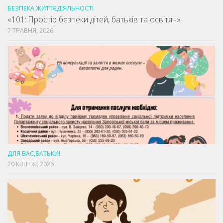
БЕЗПЕКА ЖИТТЄДІЯЛЬНОСТІ
«101: Простір безпеки дітей, батьків та освітян»
7 ТРАВНЯ, 2026
ДЛЯ ВАС,БАТЬКИ!
20 КВІТНЯ, 2026