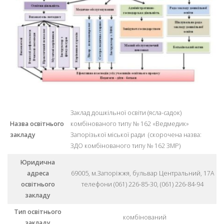
Заклад дошкільної освіти (ясла-садок)
Назва освітнього
комбінованого типу № 162 «Ведмедик»
закладу
Запорізької міської ради (скорочена назва:
ЗДО комбінованого типу № 162 ЗМР)
Юридична
адреса
69005, м.Запоріжжя, бульвар Центральний, 17А
освітнього
телефони (061) 226-85-30, (061) 226-84-94
закладу
Тип освітнього
комбінований
закладу