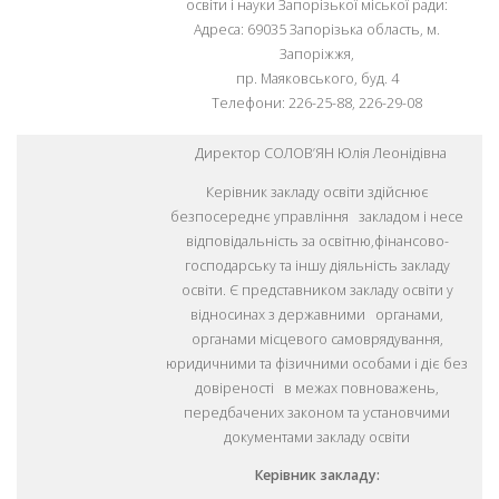
освіти і науки Запорізької міської ради:
Адреса: 69035 Запорізька область, м.
Запоріжжя,
пр. Маяковського, буд. 4
Телефони: 226-25-88, 226-29-08
Директор СОЛОВ’ЯН Юлія Леонідівна
Керівник закладу освіти здійснює
безпосереднє управління закладом і несе
відповідальність за освітню,фінансово-
господарську та іншу діяльність закладу
освіти. Є представником закладу освіти у
відносинах з державними органами,
органами місцевого самоврядування,
юридичними та фізичними особами і діє без
довіреності в межах повноважень,
передбачених законом та установчими
документами закладу освіти
Керівник закладу: