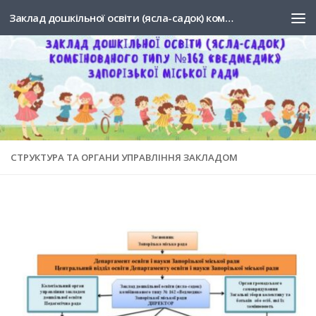
Заклад дошкільної освіти (ясла-садок) комбінованого типу №162 "Ведмедик" Запорізької міської ради
Skip to content
СТРУКТУРА ТА ОРГАНИ УПРАВЛІННЯ ЗАКЛАДОМ