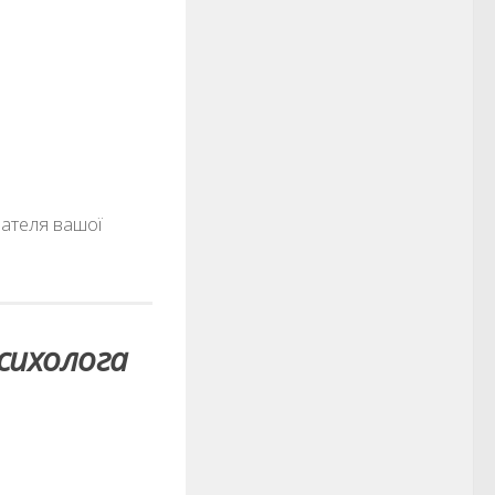
вателя вашої
сихолога