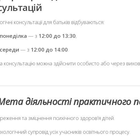
сультацій
гічні консультації для батьків відбуваються:
понеділка
— з
12:00 до 13:30
;
середи
— з
12:00 до 14:00
.
а консультацію можна здійснити особисто або через вихо
Мета діяльності практичного п
реження та зміцнення психічного здоров’я дітей.
хологічний супровід усіх учасників освітнього процесу.