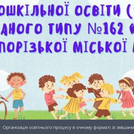
Організація освітнього процесу в очному форматі зі зміша