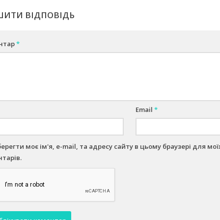
ШИТИ ВІДПОВІДЬ
нтар
*
Email
*
берегти моє ім'я, e-mail, та адресу сайту в цьому браузері для м
тарів.