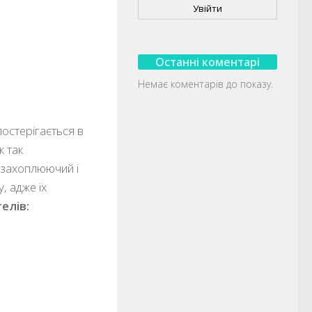
Увійти
Останні коментарі
Немає коментарів до показу.
остерігається в
ж так
й захоплюючий і
, адже їх
елів: