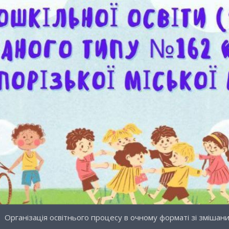
Організація освітнього процесу в очному форматі зі зміша