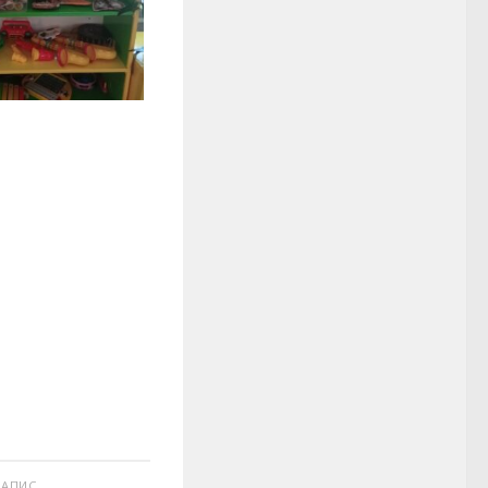
ЗАПИС